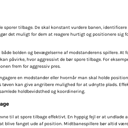
de sporer tilbage. De skal konstant vurdere banen, identificere
ør det muligt for dem at reagere hurtigt og positionere sig fo
e både bolden og bevægelserne af modstanderens spillere. At f
 kan påvirke, hvor aggressivt de bør spore tilbage. For eksempe
ionen frem for aggressiv pres.
ngagere en modstander eller hvornår man skal holde position
ns tøven kan give angribere mulighed for at udnytte plads. Effe
samlede holdbevidsthed og koordinering.
bage
 til at spore tilbage effektivt. En hyppig fejl er at undlade a
t blive fanget ude af position. Midtbanespillere bør altid vær