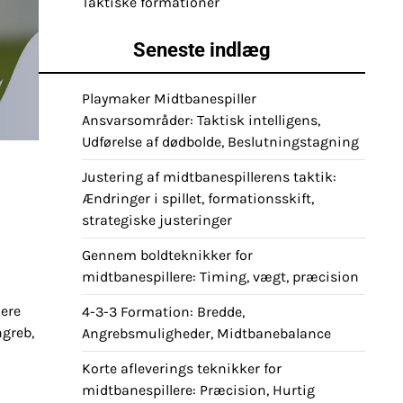
Taktiske formationer
Seneste indlæg
Playmaker Midtbanespiller
Ansvarsområder: Taktisk intelligens,
Udførelse af dødbolde, Beslutningstagning
Justering af midtbanespillerens taktik:
Ændringer i spillet, formationsskift,
strategiske justeringer
Gennem boldteknikker for
midtbanespillere: Timing, vægt, præcision
kere
4-3-3 Formation: Bredde,
ngreb,
Angrebsmuligheder, Midtbanebalance
Korte afleverings teknikker for
midtbanespillere: Præcision, Hurtig