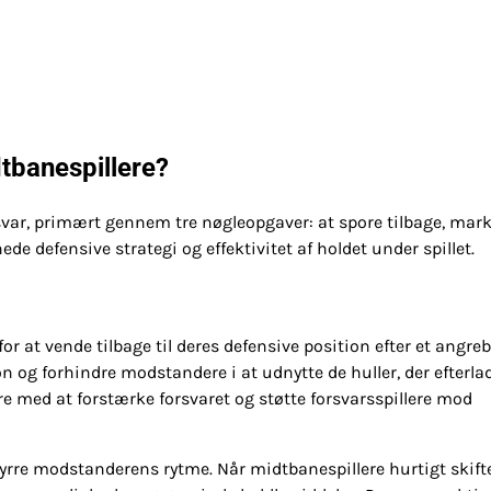
tbanespillere?
svar, primært gennem tre nøgleopgaver: at spore tilbage, mar
de defensive strategi og effektivitet af holdet under spillet.
for at vende tilbage til deres defensive position efter et angreb
n og forhindre modstandere i at udnytte de huller, der efterlad
e med at forstærke forsvaret og støtte forsvarsspillere mod
styrre modstanderens rytme. Når midtbanespillere hurtigt skifte