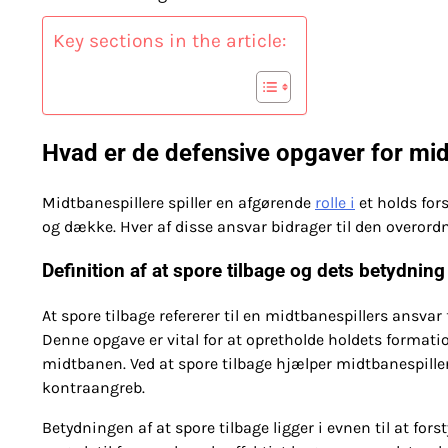
Key sections in the article:
Hvad er de defensive opgaver for mid
Midtbanespillere spiller en afgørende
rolle i
et holds for
og dække. Hver af disse ansvar bidrager til den overordne
Definition af at spore tilbage og dets betydning
At spore tilbage refererer til en midtbanespillers ansvar 
Denne opgave er vital for at opretholde holdets formatio
midtbanen. Ved at spore tilbage hjælper midtbanespiller
kontraangreb.
Betydningen af at spore tilbage ligger i evnen til at for