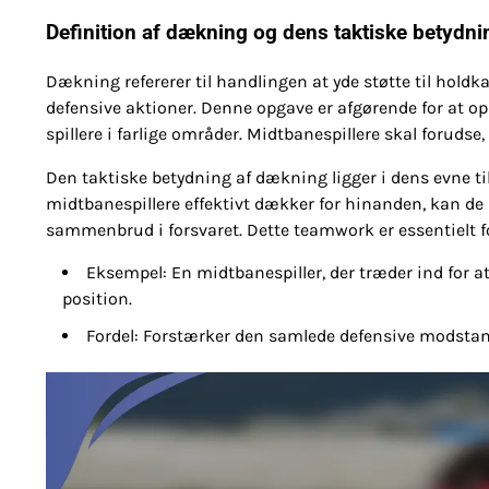
Definition af dækning og dens taktiske betydni
Dækning refererer til handlingen at yde støtte til hold
defensive aktioner. Denne opgave er afgørende for at opr
spillere i farlige områder. Midtbanespillere skal forudse
Den taktiske betydning af dækning ligger i dens evne
midtbanespillere effektivt dækker for hinanden, kan de 
sammenbrud i forsvaret. Dette teamwork er essentielt fo
Eksempel: En midtbanespiller, der træder ind for 
position.
Fordel: Forstærker den samlede defensive modsta