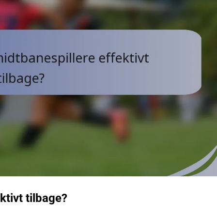
tivt tilbage?