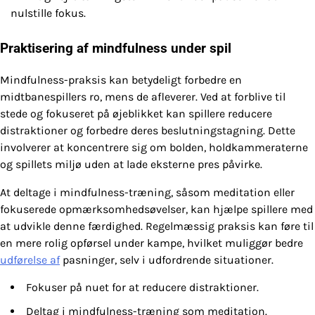
nulstille fokus.
Praktisering af mindfulness under spil
Mindfulness-praksis kan betydeligt forbedre en
midtbanespillers ro, mens de afleverer. Ved at forblive til
stede og fokuseret på øjeblikket kan spillere reducere
distraktioner og forbedre deres beslutningstagning. Dette
involverer at koncentrere sig om bolden, holdkammeraterne
og spillets miljø uden at lade eksterne pres påvirke.
At deltage i mindfulness-træning, såsom meditation eller
fokuserede opmærksomhedsøvelser, kan hjælpe spillere med
at udvikle denne færdighed. Regelmæssig praksis kan føre til
en mere rolig opførsel under kampe, hvilket muliggør bedre
udførelse af
pasninger, selv i udfordrende situationer.
Fokuser på nuet for at reducere distraktioner.
Deltag i mindfulness-træning som meditation.