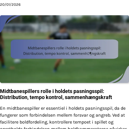
20/01/2026
Midtbanespillers rolle i holdets pasningsspil:
Distribution, tempo kontrol, sammenhængskraft
En midtbanespiller er essentiel i holdets pasningsspil, da de
fungerer som forbindelsen mellem forsvar og angreb. Ved at
facilitere boldfordeling, kontrollere tempoet i spillet og
opretholde forbindelsen mellem holdkammeraterne påvirker