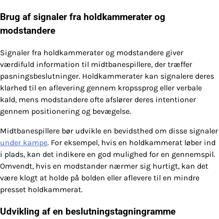
Brug af signaler fra holdkammerater og
modstandere
Signaler fra holdkammerater og modstandere giver
værdifuld information til midtbanespillere, der træffer
pasningsbeslutninger. Holdkammerater kan signalere deres
klarhed til en aflevering gennem kropssprog eller verbale
kald, mens modstandere ofte afslører deres intentioner
gennem positionering og bevægelse.
Midtbanespillere bør udvikle en bevidsthed om disse signaler
under kampe
. For eksempel, hvis en holdkammerat løber ind
i plads, kan det indikere en god mulighed for en gennemspil.
Omvendt, hvis en modstander nærmer sig hurtigt, kan det
være klogt at holde på bolden eller aflevere til en mindre
presset holdkammerat.
Udvikling af en beslutningstagningramme