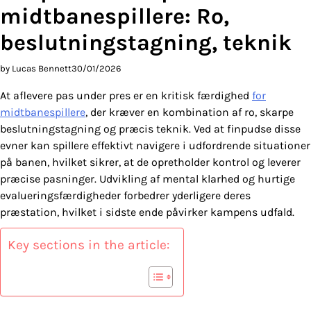
midtbanespillere: Ro,
beslutningstagning, teknik
by Lucas Bennett
30/01/2026
At aflevere pas under pres er en kritisk færdighed
for
midtbanespillere
, der kræver en kombination af ro, skarpe
beslutningstagning og præcis teknik. Ved at finpudse disse
evner kan spillere effektivt navigere i udfordrende situationer
på banen, hvilket sikrer, at de opretholder kontrol og leverer
præcise pasninger. Udvikling af mental klarhed og hurtige
evalueringsfærdigheder forbedrer yderligere deres
præstation, hvilket i sidste ende påvirker kampens udfald.
Key sections in the article: