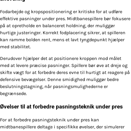
Fodarbejde og kropspositionering er kritiske for at udføre
effektive pasninger under pres. Midtbanespillere bør fokusere
på at opretholde en balanceret holdning, der muliggør
hurtige justeringer. Korrekt fodplacering sikrer, at spilleren
kan ramme bolden rent, mens et lavt tyngdepunkt hjælper
med stabilitet.
Derudover hjælper det at positionere kroppen mod målet
med at levere præcise pasninger. Spillere bør øve at dreje og
skifte vægt for at forbedre deres evne til hurtigt at reagere på
defensive bevægelser. Denne smidighed muliggør bedre
beslutningstagning, når pasningsmulighederne er
begrænsede.
Øvelser til at forbedre pasningsteknik under pres
For at forbedre pasningsteknik under pres kan
midtbanespillere deltage i specifikke øvelser, der simulerer