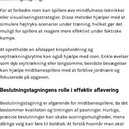
For at forbedre roen kan spillere øve mindfulness-teknikker
eller visualiseringsstrategier. Disse metoder hjælper med at
simulere højtryks-scenarier under træning, hvilket gør det
muligt for spillere at reagere mere effektivt under faktiske
kampe.
At opretholde en afslappet kropsholdning og
vejrtrækningsrytme kan også hjælpe med roen. Enkle øvelser
som dyb vejrtrækning eller langsomme, bevidste bevægelser
kan hjælpe midtbanespillere med at forblive jordnære og
fokuserede på opgaven.
Beslutningstagningens rolle i effektiv aflevering
Beslutningstagning er afgørende for midtbanespillere, da det
bestemmer kvaliteten og timingen af pasninger. Hurtige,
præcise beslutninger kan skabe scoringsmuligheder, mens
dårlige valg kan føre til boldtab. At forstå hvornår man skal