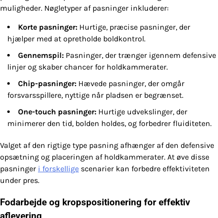
muligheder. Nøgletyper af pasninger inkluderer:
Korte pasninger:
Hurtige, præcise pasninger, der
hjælper med at opretholde boldkontrol.
Gennemspil:
Pasninger, der trænger igennem defensive
linjer og skaber chancer for holdkammerater.
Chip-pasninger:
Hævede pasninger, der omgår
forsvarsspillere, nyttige når pladsen er begrænset.
One-touch pasninger:
Hurtige udvekslinger, der
minimerer den tid, bolden holdes, og forbedrer fluiditeten.
Valget af den rigtige type pasning afhænger af den defensive
opsætning og placeringen af holdkammerater. At øve disse
pasninger
i forskellige
scenarier kan forbedre effektiviteten
under pres.
Fodarbejde og kropspositionering for effektiv
aflevering