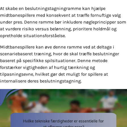
At skabe en beslutningstagningramme kan hjælpe
midtbanespillere med konsekvent at træffe fornuftige valg
under pres. Denne ramme bør inkludere nøgleprincipper som
at vurdere risiko versus belønning, prioritere holdmål og
opretholde situationsforståelse.
Midtbanespillere kan øve denne ramme ved at deltage i
scenariebaseret træning, hvor de skal træffe beslutninger
baseret på specifikke spilsituationer. Denne metode
forstærker vigtigheden af hurtig tænkning og
tilpasningsevne, hvilket gør det muligt for spillere at
internalisere deres beslutningstagning.