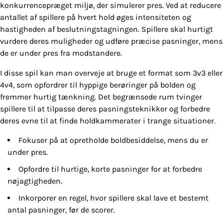
konkurrencepræget miljø, der simulerer pres. Ved at reducere
antallet af spillere på hvert hold øges intensiteten og
hastigheden af beslutningstagningen. Spillere skal hurtigt
vurdere deres muligheder og udføre præcise pasninger, mens
de er under pres fra modstandere.
I disse spil kan man overveje at bruge et format som 3v3 eller
4v4, som opfordrer til hyppige berøringer på bolden og
fremmer hurtig tænkning. Det begrænsede rum tvinger
spillere til at tilpasse deres pasningsteknikker og forbedre
deres evne til at finde holdkammerater i trange situationer.
Fokuser på at opretholde boldbesiddelse, mens du er
under pres.
Opfordre til hurtige, korte pasninger for at forbedre
nøjagtigheden.
Inkorporer en regel, hvor spillere skal lave et bestemt
antal pasninger, før de scorer.