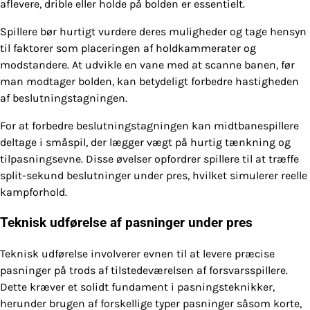
aflevere, drible eller holde på bolden er essentielt.
Spillere bør hurtigt vurdere deres muligheder og tage hensyn
til faktorer som placeringen af holdkammerater og
modstandere. At udvikle en vane med at scanne banen, før
man modtager bolden, kan betydeligt forbedre hastigheden
af beslutningstagningen.
For at forbedre beslutningstagningen kan midtbanespillere
deltage i småspil, der lægger vægt på hurtig tænkning og
tilpasningsevne. Disse øvelser opfordrer spillere til at træffe
split-sekund beslutninger under pres, hvilket simulerer reelle
kampforhold.
Teknisk udførelse af pasninger under pres
Teknisk udførelse involverer evnen til at levere præcise
pasninger på trods af tilstedeværelsen af forsvarsspillere.
Dette kræver et solidt fundament i pasningsteknikker,
herunder brugen af forskellige typer pasninger såsom korte,