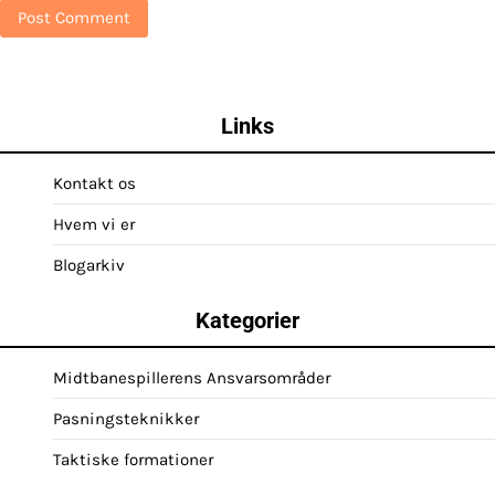
Links
Kontakt os
Hvem vi er
Blogarkiv
Kategorier
Midtbanespillerens Ansvarsområder
Pasningsteknikker
Taktiske formationer