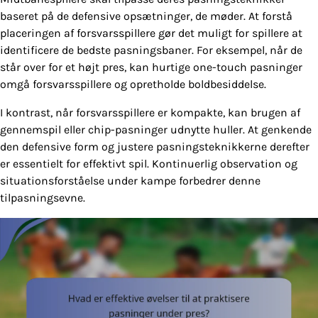
baseret på de defensive opsætninger, de møder. At forstå
placeringen af forsvarsspillere gør det muligt for spillere at
identificere de bedste pasningsbaner. For eksempel, når de
står over for et højt pres, kan hurtige one-touch pasninger
omgå forsvarsspillere og opretholde boldbesiddelse.
I kontrast, når forsvarsspillere er kompakte, kan brugen af
gennemspil eller chip-pasninger udnytte huller. At genkende
den defensive form og justere pasningsteknikkerne derefter
er essentielt for effektivt spil. Kontinuerlig observation og
situationsforståelse under kampe forbedrer denne
tilpasningsevne.