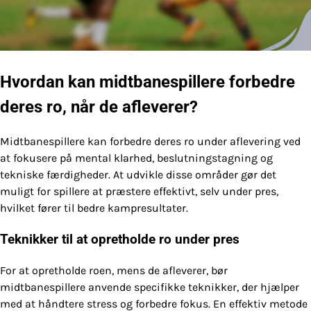
Hvordan kan midtbanespillere forbedre
deres ro, når de afleverer?
Midtbanespillere kan forbedre deres ro under aflevering ved
at fokusere på mental klarhed, beslutningstagning og
tekniske færdigheder. At udvikle disse områder gør det
muligt for spillere at præstere effektivt, selv under pres,
hvilket fører til bedre kampresultater.
Teknikker til at opretholde ro under pres
For at opretholde roen, mens de afleverer, bør
midtbanespillere anvende specifikke teknikker, der hjælper
med at håndtere stress og forbedre fokus. En effektiv metode