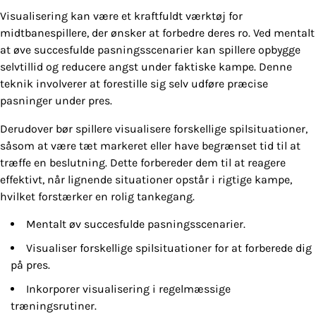
Visualisering kan være et kraftfuldt værktøj for
midtbanespillere, der ønsker at forbedre deres ro. Ved mentalt
at øve succesfulde pasningsscenarier kan spillere opbygge
selvtillid og reducere angst under faktiske kampe. Denne
teknik involverer at forestille sig selv udføre præcise
pasninger under pres.
Derudover bør spillere visualisere forskellige spilsituationer,
såsom at være tæt markeret eller have begrænset tid til at
træffe en beslutning. Dette forbereder dem til at reagere
effektivt, når lignende situationer opstår i rigtige kampe,
hvilket forstærker en rolig tankegang.
Mentalt øv succesfulde pasningsscenarier.
Visualiser forskellige spilsituationer for at forberede dig
på pres.
Inkorporer visualisering i regelmæssige
træningsrutiner.