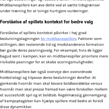
Midtbanespillere kan øve dette ved at sætte tidsgrænser
under træning for at tvinge hurtigere vurderinger.
Forståelse af spillets kontekst for bedre valg
Forståelse af spillets kontekst påvirker i høj grad
beslutningstagningen
for midtbanespillere
. Faktorer som
stillingen, den resterende tid og modstanderens formation
bør guide deres pasningsvalg. For eksempel, hvis de ligger
bagud sent i kampen, kan en midtbanespiller prioritere mere
risikable pasninger for at skabe scoringsmuligheder.
Midtbanespillere bør også overveje den overordnede
holdstrategi og tilpasse deres beslutninger derefter. At
genkende hvornår man skal bevare boldbesiddelse versus
hvornår man skal presse fremad kan være forskellen mellem
et succesfuldt spil og et boldtab. Regelmæssig gennemgang
af kampoptagelser kan hjælpe spillere med bedre at forstå
disse dynamikker.