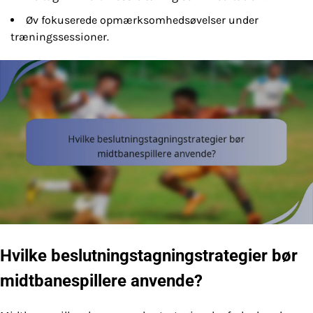
Øv fokuserede opmærksomhedsøvelser under
træningssessioner.
Hvilke beslutningstagningstrategier bør
midtbanespillere anvende?