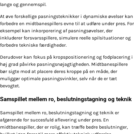
lange og gennemspil.
At øve forskellige pasningsteknikker i dynamiske øvelser kan
forbedre en midtbanespillers evne til at udføre under pres. For
eksempel kan inkorporering af pasningsøvelser, der
inkluderer forsvarsspillere, simulere reelle spilsituationer og
forbedre tekniske færdigheder.
Derudover kan fokus på kropspositionering og fodplacering i
høj grad påvirke pasningsnøjagtigheden. Midtbanespillere
bør sigte mod at placere deres kroppe på en måde, der
muliggør optimale pasningsvinkler, selv når de er tæt
bevogtet.
Samspillet mellem ro, beslutningstagning og teknik
Samspillet mellem ro, beslutningstagning og teknik er
afgørende for succesfuld aflevering under pres. En
midtbanespiller, der er rolig, kan træffe bedre beslutninger,