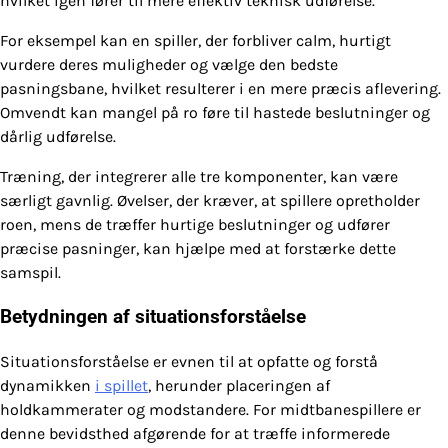
hvilket igen fører til mere effektiv teknisk udførelse.
For eksempel kan en spiller, der forbliver calm, hurtigt
vurdere deres muligheder og vælge den bedste
pasningsbane, hvilket resulterer i en mere præcis aflevering.
Omvendt kan mangel på ro føre til hastede beslutninger og
dårlig udførelse.
Træning, der integrerer alle tre komponenter, kan være
særligt gavnlig. Øvelser, der kræver, at spillere opretholder
roen, mens de træffer hurtige beslutninger og udfører
præcise pasninger, kan hjælpe med at forstærke dette
samspil.
Betydningen af situationsforståelse
Situationsforståelse er evnen til at opfatte og forstå
dynamikken
i spillet
, herunder placeringen af
holdkammerater og modstandere. For midtbanespillere er
denne bevidsthed afgørende for at træffe informerede