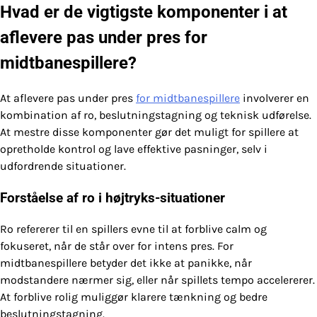
Hvad er de vigtigste komponenter i at
aflevere pas under pres for
midtbanespillere?
At aflevere pas under pres
for midtbanespillere
involverer en
kombination af ro, beslutningstagning og teknisk udførelse.
At mestre disse komponenter gør det muligt for spillere at
opretholde kontrol og lave effektive pasninger, selv i
udfordrende situationer.
Forståelse af ro i højtryks-situationer
Ro refererer til en spillers evne til at forblive calm og
fokuseret, når de står over for intens pres. For
midtbanespillere betyder det ikke at panikke, når
modstandere nærmer sig, eller når spillets tempo accelererer.
At forblive rolig muliggør klarere tænkning og bedre
beslutningstagning.