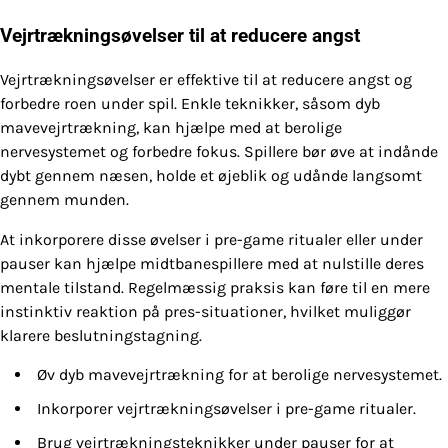
Vejrtrækningsøvelser til at reducere angst
Vejrtrækningsøvelser er effektive til at reducere angst og
forbedre roen under spil. Enkle teknikker, såsom dyb
mavevejrtrækning, kan hjælpe med at berolige
nervesystemet og forbedre fokus. Spillere bør øve at indånde
dybt gennem næsen, holde et øjeblik og udånde langsomt
gennem munden.
At inkorporere disse øvelser i pre-game ritualer eller under
pauser kan hjælpe midtbanespillere med at nulstille deres
mentale tilstand. Regelmæssig praksis kan føre til en mere
instinktiv reaktion på pres-situationer, hvilket muliggør
klarere beslutningstagning.
Øv dyb mavevejrtrækning for at berolige nervesystemet.
Inkorporer vejrtrækningsøvelser i pre-game ritualer.
Brug vejrtrækningsteknikker under pauser for at