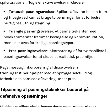
spilsituationer. Nogle effektive øvelser inkluderer:
To-touch pasningsøvelser:
Spillere afleverer bolden frem
og tilbage ved kun at bruge to berøringer for at forbedre
hurtig beslutningstagning.
Triangle pasningsøvelser:
At danne trekanter med
holdkammerater fremmer bevægelse og kommunikation,
mens der øves forskellige pasningstyper.
Pres-pasningsøvelser:
Inkorporering af forsvarsspillere i
pasningsøvelser for at skabe et realistisk presmiljø.
Regelmæssig inkorporering af disse øvelser i
træningsrutiner hjælper med at opbygge selvtillid og
forbedre den samlede aflevering under pres.
Tilpasning af pasningsteknikker baseret på
defensive opsætninger
Midtbanespillere skal tilpasse deres pasningsteknikker