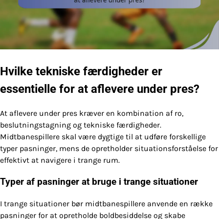
Hvilke tekniske færdigheder er
essentielle for at aflevere under pres?
At aflevere under pres kræver en kombination af ro,
beslutningstagning og tekniske færdigheder.
Midtbanespillere skal være dygtige til at udføre forskellige
typer pasninger, mens de opretholder situationsforståelse for
effektivt at navigere i trange rum.
Typer af pasninger at bruge i trange situationer
I trange situationer bør midtbanespillere anvende en række
pasninger for at opretholde boldbesiddelse og skabe