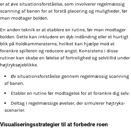
er at øve situationsforståelse, som involverer regelmæssig
scanning af banen for at forstå placering og muligheder, før
man modtager bolden.
En anden teknik er at etablere en rutine, før man modtager
bolden. Dette kan inkludere en dyb indånding eller et hurtigt
blik på holdkammeraterne, hvilket kan hjælpe med at
forankre spilleren og reducere angst. Konsistens i disse
rutiner kan skabe en følelse af fortrolighed og selvtillid under
højtryksøjeblikke.
Øv situationsforståelse gennem regelmæssig scanning
af banen.
Etabler en rutine før modtagelse for at forankre dig selv.
Deltag i regelmæssige øvelser, der simulerer højtryks-
scenarier.
Visualiseringsstrategier til at forbedre roen