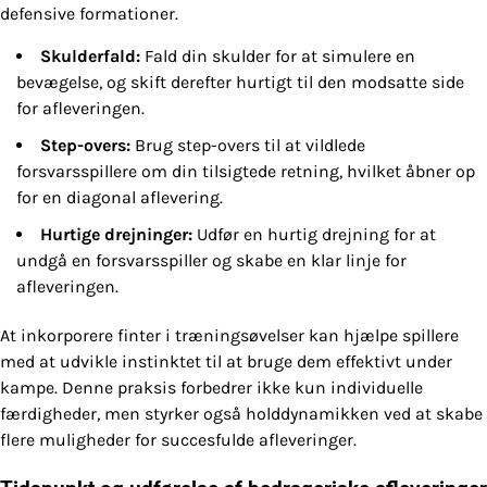
defensive formationer.
Skulderfald:
Fald din skulder for at simulere en
bevægelse, og skift derefter hurtigt til den modsatte side
for afleveringen.
Step-overs:
Brug step-overs til at vildlede
forsvarsspillere om din tilsigtede retning, hvilket åbner op
for en diagonal aflevering.
Hurtige drejninger:
Udfør en hurtig drejning for at
undgå en forsvarsspiller og skabe en klar linje for
afleveringen.
At inkorporere finter i træningsøvelser kan hjælpe spillere
med at udvikle instinktet til at bruge dem effektivt under
kampe. Denne praksis forbedrer ikke kun individuelle
færdigheder, men styrker også holddynamikken ved at skabe
flere muligheder for succesfulde afleveringer.