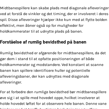
Midtbanespillere kan skabe plads med diagonale afleveringer
ved at forstå de vinkler og det timing, der er involveret i deres
spil. Disse afleveringer hjælper ikke kun med at flytte bolden
effektivt, men åbner også op for muligheder for
holdkammerater til at udnytte plads på banen.
Forståelse af rumlig bevidsthed på banen
Rumlig bevidsthed er afgørende for midtbanespillere, da det
gør dem i stand til at opfatte positioneringen af både
holdkammerater og modstandere. Ved konstant at scanne
banen kan spillere identificere huller og potentielle
afleveringsbaner, der kan udnyttes med diagonale
afleveringer.
For at forbedre den rumlige bevidsthed bør midtbanespillere
øve sig i at spille med hovedet oppe, hvilket involverer at
holde hovedet løftet for at observere hele banen. Denne vane