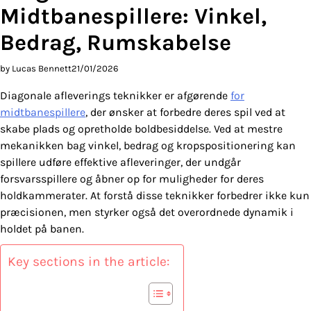
Midtbanespillere: Vinkel,
Bedrag, Rumskabelse
by Lucas Bennett
21/01/2026
Diagonale afleverings teknikker er afgørende
for
midtbanespillere
, der ønsker at forbedre deres spil ved at
skabe plads og opretholde boldbesiddelse. Ved at mestre
mekanikken bag vinkel, bedrag og kropspositionering kan
spillere udføre effektive afleveringer, der undgår
forsvarsspillere og åbner op for muligheder for deres
holdkammerater. At forstå disse teknikker forbedrer ikke kun
præcisionen, men styrker også det overordnede dynamik i
holdet på banen.
Key sections in the article: