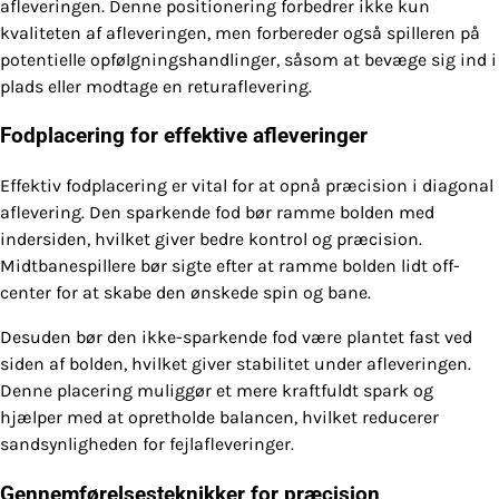
afleveringen. Denne positionering forbedrer ikke kun
kvaliteten af afleveringen, men forbereder også spilleren på
potentielle opfølgningshandlinger, såsom at bevæge sig ind i
plads eller modtage en returaflevering.
Fodplacering for effektive afleveringer
Effektiv fodplacering er vital for at opnå præcision i diagonal
aflevering. Den sparkende fod bør ramme bolden med
indersiden, hvilket giver bedre kontrol og præcision.
Midtbanespillere bør sigte efter at ramme bolden lidt off-
center for at skabe den ønskede spin og bane.
Desuden bør den ikke-sparkende fod være plantet fast ved
siden af bolden, hvilket giver stabilitet under afleveringen.
Denne placering muliggør et mere kraftfuldt spark og
hjælper med at opretholde balancen, hvilket reducerer
sandsynligheden for fejlafleveringer.
Gennemførelsesteknikker for præcision