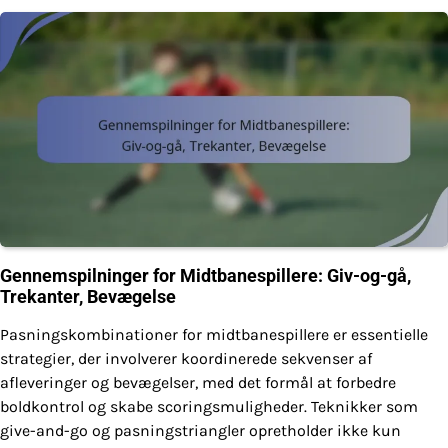
Gennemspilninger for Midtbanespillere: Giv-og-gå,
Trekanter, Bevægelse
Pasningskombinationer for midtbanespillere er essentielle
strategier, der involverer koordinerede sekvenser af
afleveringer og bevægelser, med det formål at forbedre
boldkontrol og skabe scoringsmuligheder. Teknikker som
give-and-go og pasningstriangler opretholder ikke kun