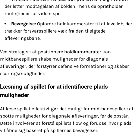
der letter modtagelsen af bolden, mens de opretholder
muligheder for videre spil.
Bevægelse:
Opfordre holdkammerater til at lave løb, der
trækker forsvarsspillere væk fra den tilsigtede
afleveringsbane.
Ved strategisk at positionere holdkammerater kan
midtbanespillere skabe muligheder for diagonale
afleveringer, der forstyrrer defensive formationer og skaber
scoringsmuligheder.
Læsning af spillet for at identificere plads
muligheder
At læse spillet effektivt gør det muligt for midtbanespillere at
spotte muligheder for diagonale afleveringer, før de opstår.
Dette involverer at forstå spillets flow og forudse, hvor plads
vil åbne sig baseret på spillernes bevægelser.