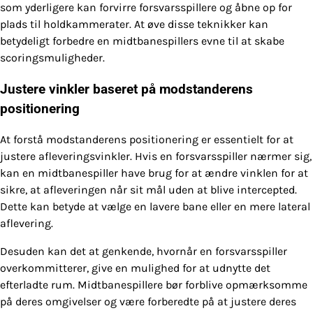
som yderligere kan forvirre forsvarsspillere og åbne op for
plads til holdkammerater. At øve disse teknikker kan
betydeligt forbedre en midtbanespillers evne til at skabe
scoringsmuligheder.
Justere vinkler baseret på modstanderens
positionering
At forstå modstanderens positionering er essentielt for at
justere afleveringsvinkler. Hvis en forsvarsspiller nærmer sig,
kan en midtbanespiller have brug for at ændre vinklen for at
sikre, at afleveringen når sit mål uden at blive intercepted.
Dette kan betyde at vælge en lavere bane eller en mere lateral
aflevering.
Desuden kan det at genkende, hvornår en forsvarsspiller
overkommitterer, give en mulighed for at udnytte det
efterladte rum. Midtbanespillere bør forblive opmærksomme
på deres omgivelser og være forberedte på at justere deres