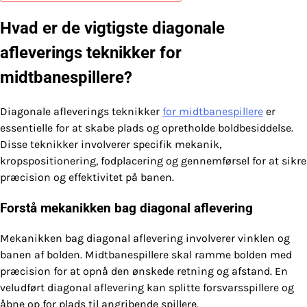
Hvad er de vigtigste diagonale
afleverings teknikker for
midtbanespillere?
Diagonale afleverings teknikker
for midtbanespillere
er
essentielle for at skabe plads og opretholde boldbesiddelse.
Disse teknikker involverer specifik mekanik,
kropspositionering, fodplacering og gennemførsel for at sikre
præcision og effektivitet på banen.
Forstå mekanikken bag diagonal aflevering
Mekanikken bag diagonal aflevering involverer vinklen og
banen af bolden. Midtbanespillere skal ramme bolden med
præcision for at opnå den ønskede retning og afstand. En
veludført diagonal aflevering kan splitte forsvarsspillere og
åbne op for plads til angribende spillere.