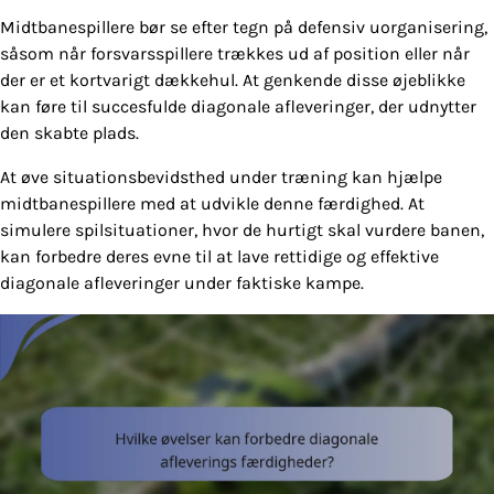
Midtbanespillere bør se efter tegn på defensiv uorganisering,
såsom når forsvarsspillere trækkes ud af position eller når
der er et kortvarigt dækkehul. At genkende disse øjeblikke
kan føre til succesfulde diagonale afleveringer, der udnytter
den skabte plads.
At øve situationsbevidsthed under træning kan hjælpe
midtbanespillere med at udvikle denne færdighed. At
simulere spilsituationer, hvor de hurtigt skal vurdere banen,
kan forbedre deres evne til at lave rettidige og effektive
diagonale afleveringer under faktiske kampe.