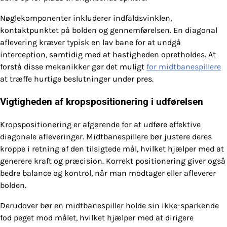
Nøglekomponenter inkluderer indfaldsvinklen,
kontaktpunktet på bolden og gennemførelsen. En diagonal
aflevering kræver typisk en lav bane for at undgå
interception, samtidig med at hastigheden opretholdes. At
forstå disse mekanikker gør det muligt
for midtbanespillere
at træffe hurtige beslutninger under pres.
Vigtigheden af kropspositionering i udførelsen
Kropspositionering er afgørende for at udføre effektive
diagonale afleveringer. Midtbanespillere bør justere deres
kroppe i retning af den tilsigtede mål, hvilket hjælper med at
generere kraft og præcision. Korrekt positionering giver også
bedre balance og kontrol, når man modtager eller afleverer
bolden.
Derudover bør en midtbanespiller holde sin ikke-sparkende
fod peget mod målet, hvilket hjælper med at dirigere