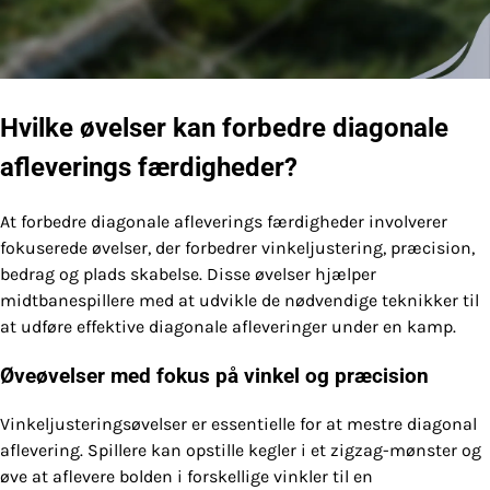
Hvilke øvelser kan forbedre diagonale
afleverings færdigheder?
At forbedre diagonale afleverings færdigheder involverer
fokuserede øvelser, der forbedrer vinkeljustering, præcision,
bedrag og plads skabelse. Disse øvelser hjælper
midtbanespillere med at udvikle de nødvendige teknikker til
at udføre effektive diagonale afleveringer under en kamp.
Øveøvelser med fokus på vinkel og præcision
Vinkeljusteringsøvelser er essentielle for at mestre diagonal
aflevering. Spillere kan opstille kegler i et zigzag-mønster og
øve at aflevere bolden i forskellige vinkler til en