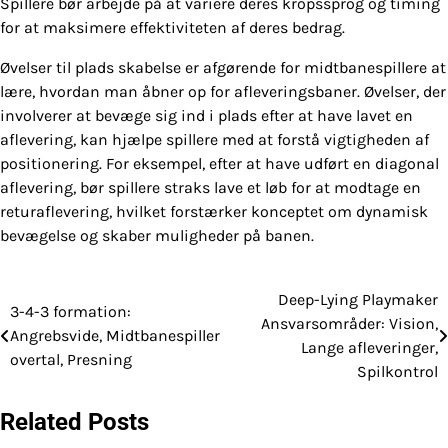
Spillere bør arbejde på at variere deres kropssprog og timing
for at maksimere effektiviteten af deres bedrag.
Øvelser til plads skabelse er afgørende for midtbanespillere at
lære, hvordan man åbner op for afleveringsbaner. Øvelser, der
involverer at bevæge sig ind i plads efter at have lavet en
aflevering, kan hjælpe spillere med at forstå vigtigheden af
positionering. For eksempel, efter at have udført en diagonal
aflevering, bør spillere straks lave et løb for at modtage en
returaflevering, hvilket forstærker konceptet om dynamisk
bevægelse og skaber muligheder på banen.
Deep-Lying Playmaker
Post
3-4-3 formation:
Ansvarsområder: Vision,
Angrebsvide, Midtbanespiller
navigation
Lange afleveringer,
overtal, Presning
Spilkontrol
Related Posts