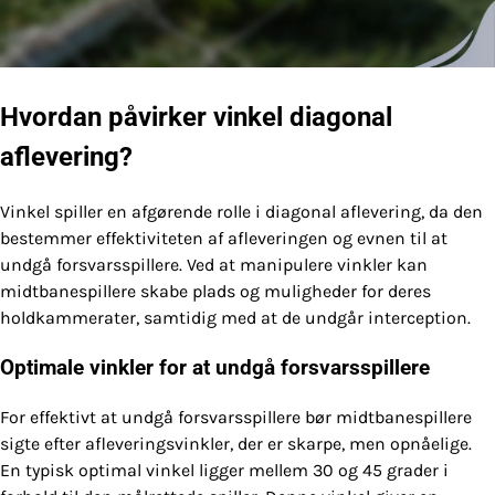
Hvordan påvirker vinkel diagonal
aflevering?
Vinkel spiller en afgørende rolle i diagonal aflevering, da den
bestemmer effektiviteten af afleveringen og evnen til at
undgå forsvarsspillere. Ved at manipulere vinkler kan
midtbanespillere skabe plads og muligheder for deres
holdkammerater, samtidig med at de undgår interception.
Optimale vinkler for at undgå forsvarsspillere
For effektivt at undgå forsvarsspillere bør midtbanespillere
sigte efter afleveringsvinkler, der er skarpe, men opnåelige.
En typisk optimal vinkel ligger mellem 30 og 45 grader i