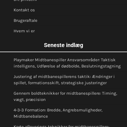
Kontakt os
Brugeraftale
Hvem vi er
Seneste indlæg
Playmaker Midtbanespiller Ansvarsområder: Taktisk
intelligens, Udførelse af dødbolde, Beslutningstagning
Justering af midtbanespillerens taktik: Ændringer i
spillet, formationsskift, strategiske justeringer
Gennem boldteknikker for midtbanespillere: Timing,
vægt, præcision
4-3-3 Formation: Bredde, Angrebsmuligheder,
Midtbanebalance
Korte afleverings teknikker for midtbanespillere: