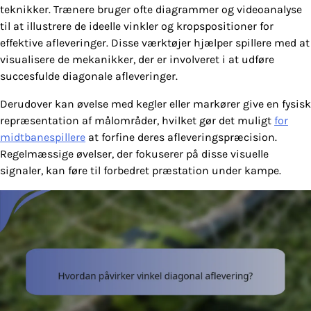
teknikker. Trænere bruger ofte diagrammer og videoanalyse
til at illustrere de ideelle vinkler og kropspositioner for
effektive afleveringer. Disse værktøjer hjælper spillere med at
visualisere de mekanikker, der er involveret i at udføre
succesfulde diagonale afleveringer.
Derudover kan øvelse med kegler eller markører give en fysisk
repræsentation af målområder, hvilket gør det muligt
for
midtbanespillere
at forfine deres afleveringspræcision.
Regelmæssige øvelser, der fokuserer på disse visuelle
signaler, kan føre til forbedret præstation under kampe.