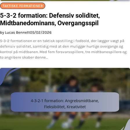
TAKTISKE FORMATIONER
5-3-2 formation: Defensiv soliditet,
Midtbanedominans, Overgangsspil
by Lucas Bennett
05/02/2026
5-3-2 formationen er en taktisk opstilling i fodbold, der lægger vægt på
defensiv soliditet, samtidig med at den muliggør hurtige overgange og
kontrol på midtbanen. Med fem forsvarsspillere, tre midtbanespillere og
to angribere skaber denne…