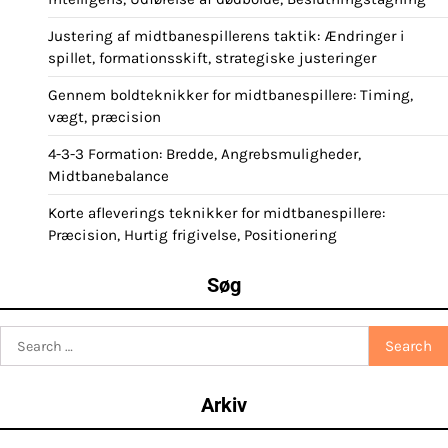
Justering af midtbanespillerens taktik: Ændringer i
spillet, formationsskift, strategiske justeringer
Gennem boldteknikker for midtbanespillere: Timing,
vægt, præcision
4-3-3 Formation: Bredde, Angrebsmuligheder,
Midtbanebalance
Korte afleverings teknikker for midtbanespillere:
Præcision, Hurtig frigivelse, Positionering
Søg
Search
for:
Arkiv