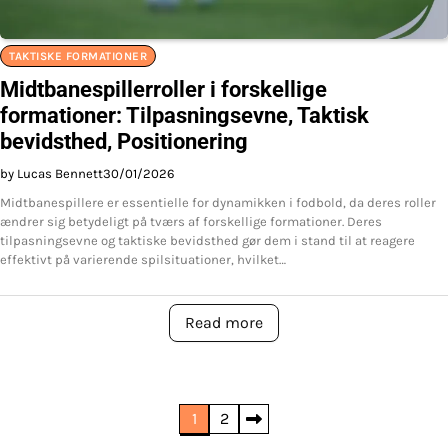
TAKTISKE FORMATIONER
Midtbanespillerroller i forskellige
formationer: Tilpasningsevne, Taktisk
bevidsthed, Positionering
by Lucas Bennett
30/01/2026
Midtbanespillere er essentielle for dynamikken i fodbold, da deres roller
ændrer sig betydeligt på tværs af forskellige formationer. Deres
tilpasningsevne og taktiske bevidsthed gør dem i stand til at reagere
effektivt på varierende spilsituationer, hvilket…
Read more
Posts
1
2