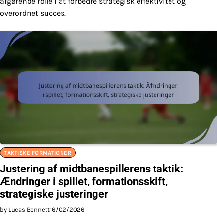
afgørende rolle i at forbedre strategisk effektivitet og
overordnet succes.
TAKTISKE FORMATIONER
Justering af midtbanespillerens taktik:
Ændringer i spillet, formationsskift,
strategiske justeringer
by Lucas Bennett
16/02/2026