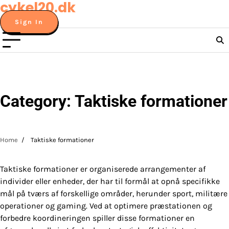
cykel20.dk
Skip
to
Sign In
content
Category:
Taktiske formationer
Home
Taktiske formationer
Taktiske formationer er organiserede arrangementer af
individer eller enheder, der har til formål at opnå specifikke
mål på tværs af forskellige områder, herunder sport, militære
operationer og gaming. Ved at optimere præstationen og
forbedre koordineringen spiller disse formationer en