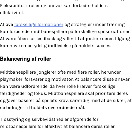
Fleksibilitet i roller og ansvar kan forbedre holdets
effektivitet.
At øve
forskellige formationer
og strategier under træning
kan forberede midtbanespillere på forskellige spilsituationer.
At være åben for feedback og villig til at justere deres tilgang
kan have en betydelig indflydelse på holdets succes.
Balancering af roller
Midtbanespillere jonglerer ofte med flere roller, herunder
playmaker, forsvarer og motivator. At balancere disse ansvar
kan være udfordrende, da hver rolle kræver forskellige
færdigheder og fokus. Midtbanespillere skal prioritere deres
opgaver baseret på spillets krav, samtidig med at de sikrer, at
de bidrager til holdets overordnede mål.
Tidsstyring og selvbevidsthed er afgørende for
midtbanespillere for effektivt at balancere deres roller.