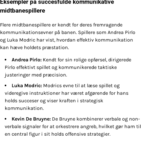
Eksempler på succesfulde kommunikative
midtbanespillere
Flere midtbanespillere er kendt for deres fremragende
kommunikationsevner på banen. Spillere som Andrea Pirlo
og Luka Modric har vist, hvordan effektiv kommunikation
kan hæve holdets præstation.
Andrea Pirlo:
Kendt for sin rolige opførsel, dirigerede
Pirlo effektivt spillet og kommunikerede taktiske
justeringer med præcision.
Luka Modric:
Modrics evne til at læse spillet og
videregive instruktioner har været afgørende for hans
holds succeser og viser kraften i strategisk
kommunikation.
Kevin De Bruyne:
De Bruyne kombinerer verbale og non-
verbale signaler for at orkestrere angreb, hvilket gør ham til
en central figur i sit holds offensive strategier.