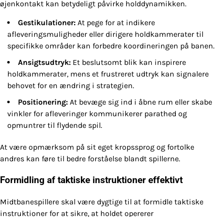
øjenkontakt kan betydeligt påvirke holddynamikken.
Gestikulationer:
At pege for at indikere
afleveringsmuligheder eller dirigere holdkammerater til
specifikke områder kan forbedre koordineringen på banen.
Ansigtsudtryk:
Et beslutsomt blik kan inspirere
holdkammerater, mens et frustreret udtryk kan signalere
behovet for en ændring i strategien.
Positionering:
At bevæge sig ind i åbne rum eller skabe
vinkler for afleveringer kommunikerer parathed og
opmuntrer til flydende spil.
At være opmærksom på sit eget kropssprog og fortolke
andres kan føre til bedre forståelse blandt spillerne.
Formidling af taktiske instruktioner effektivt
Midtbanespillere skal være dygtige til at formidle taktiske
instruktioner for at sikre, at holdet opererer