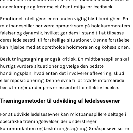
under kampe og fremme et åbent miljø for feedback.
Emotionel intelligens er en anden vigtig blød færdighed. En
midtbanespiller bør være opmærksom på holdkammeraters
følelser og dynamik, hvilket gør dem i stand til at tilpasse
deres ledelsesstil til forskellige situationer. Denne forståelse
kan hjælpe med at opretholde holdmoralen og kohæsionen.
Beslutningstagning er også kritisk. En midtbanespiller skal
hurtigt vurdere situationer og vælge den bedste
handlingsplan, hvad enten det involverer aflevering, skud
eller repositionering. Denne evne til at træffe informerede
beslutninger under pres er essentiel for effektiv ledelse.
Træningsmetoder til udvikling af ledelsesevner
For at udvikle ledelsesevner kan midtbanespillere deltage i
specifikke træningsøvelser, der understreger
kommunikation og beslutningstagning. Småspilsøvelser er