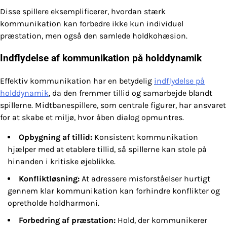
Disse spillere eksemplificerer, hvordan stærk
kommunikation kan forbedre ikke kun individuel
præstation, men også den samlede holdkohæsion.
Indflydelse af kommunikation på holddynamik
Effektiv kommunikation har en betydelig
indflydelse på
holddynamik
, da den fremmer tillid og samarbejde blandt
spillerne. Midtbanespillere, som centrale figurer, har ansvaret
for at skabe et miljø, hvor åben dialog opmuntres.
Opbygning af tillid:
Konsistent kommunikation
hjælper med at etablere tillid, så spillerne kan stole på
hinanden i kritiske øjeblikke.
Konfliktløsning:
At adressere misforståelser hurtigt
gennem klar kommunikation kan forhindre konflikter og
opretholde holdharmoni.
Forbedring af præstation:
Hold, der kommunikerer