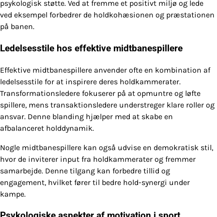
psykologisk støtte. Ved at fremme et positivt miljø og lede
ved eksempel forbedrer de holdkohæsionen og præstationen
på banen.
Ledelsesstile hos effektive midtbanespillere
Effektive midtbanespillere anvender ofte en kombination af
ledelsesstile for at inspirere deres holdkammerater.
Transformationsledere fokuserer på at opmuntre og løfte
spillere, mens transaktionsledere understreger klare roller og
ansvar. Denne blanding hjælper med at skabe en
afbalanceret holddynamik.
Nogle midtbanespillere kan også udvise en demokratisk stil,
hvor de inviterer input fra holdkammerater og fremmer
samarbejde. Denne tilgang kan forbedre tillid og
engagement, hvilket fører til bedre hold-synergi under
kampe.
Psykologiske aspekter af motivation i sport