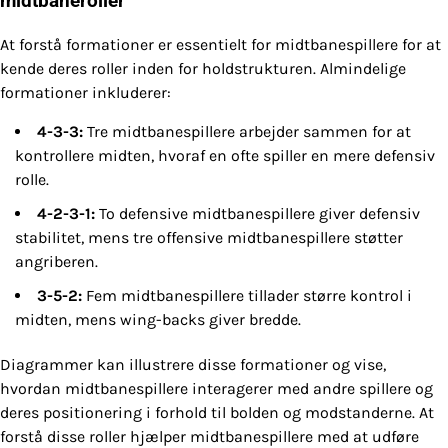
midtbaneroller
At forstå formationer er essentielt for midtbanespillere for at
kende deres roller inden for holdstrukturen. Almindelige
formationer inkluderer:
4-3-3:
Tre midtbanespillere arbejder sammen for at
kontrollere midten, hvoraf en ofte spiller en mere defensiv
rolle.
4-2-3-1:
To defensive midtbanespillere giver defensiv
stabilitet, mens tre offensive midtbanespillere støtter
angriberen.
3-5-2:
Fem midtbanespillere tillader større kontrol i
midten, mens wing-backs giver bredde.
Diagrammer kan illustrere disse formationer og vise,
hvordan midtbanespillere interagerer med andre spillere og
deres positionering i forhold til bolden og modstanderne. At
forstå disse roller hjælper midtbanespillere med at udføre