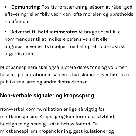
Opmuntring:
Positiv forstærkning, såsom at råbe “god
aflevering” eller “bliv ved,” kan løfte moralen og opretholde
holdånden.
Advarsel til holdkammerater:
At bruge specifikke
kommandoer til at indikere defensive skift eller
angrebsmovements hjælper med at opretholde taktisk
organisation.
Midtbanespillere skal også justere deres tone og volumen
baseret på situationen, så deres budskaber bliver hørt over
publikums larm og andre distraktioner.
Non-verbale signaler og kropssprog
Non-verbal kommunikation er lige så vigtig for
midtbanespillere. Kropssprog kan formidle selvtillid,
hastighed og hensigt uden behov for ord. En
midtbanespillers kropsholdning, gestikulationer og