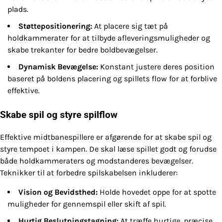
plads.
Støttepositionering:
At placere sig tæt på
holdkammerater for at tilbyde afleveringsmuligheder og
skabe trekanter for bedre boldbevægelser.
Dynamisk Bevægelse:
Konstant justere deres position
baseret på boldens placering og spillets flow for at forblive
effektive.
Skabe spil og styre spilflow
Effektive midtbanespillere er afgørende for at skabe spil og
styre tempoet i kampen. De skal læse spillet godt og forudse
både holdkammeraters og modstanderes bevægelser.
Teknikker til at forbedre spilskabelsen inkluderer:
Vision og Bevidsthed:
Holde hovedet oppe for at spotte
muligheder for gennemspil eller skift af spil.
Hurtig Beslutningstagning:
At træffe hurtige, præcise