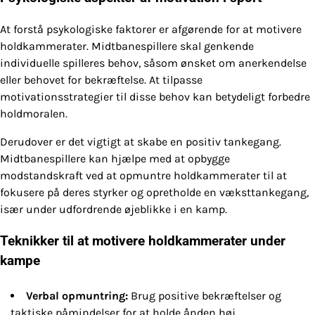
At forstå psykologiske faktorer er afgørende for at motivere
holdkammerater. Midtbanespillere skal genkende
individuelle spilleres behov, såsom ønsket om anerkendelse
eller behovet for bekræftelse. At tilpasse
motivationsstrategier til disse behov kan betydeligt forbedre
holdmoralen.
Derudover er det vigtigt at skabe en positiv tankegang.
Midtbanespillere kan hjælpe med at opbygge
modstandskraft ved at opmuntre holdkammerater til at
fokusere på deres styrker og opretholde en væksttankegang,
især under udfordrende øjeblikke i en kamp.
Teknikker til at motivere holdkammerater under
kampe
Verbal opmuntring:
Brug positive bekræftelser og
taktiske påmindelser for at holde ånden høj.