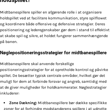
holdspillet?
Midtbanespillere spiller en afgørende rolle i at organisere
holdspillet ved at facilitere kommunikation, styre spilflowet
og koordinere både offensive og defensive strategier. Deres
positionering og lederegenskaber gør dem i stand til effektivt
at skabe spil og sikre, at holdet fungerer sammenhængende
på banen.
Nøglepositioneringsstrategier for midtbanespillere
Midtbanespillere skal anvende forskellige
positioneringsstrategier for at opretholde kontrol og påvirke
spillet. De besætter typisk centrale områder, hvilket gør det
muligt for dem at forbinde forsvar og angreb, samtidig med
at de giver muligheder for holdkammerater. Nøglestrategier
inkluderer:
Zone Dækning:
Midtbanespillere bør dække specifikke
zoner for at forhindre modstanderens spillere i at udnytte