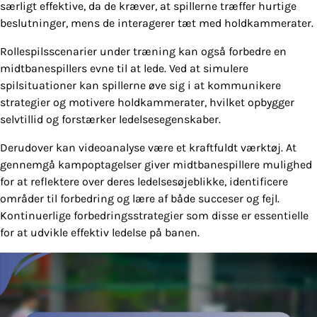
særligt effektive, da de kræver, at spillerne træffer hurtige
beslutninger, mens de interagerer tæt med holdkammerater.
Rollespilsscenarier under træning kan også forbedre en
midtbanespillers evne til at lede. Ved at simulere
spilsituationer kan spillerne øve sig i at kommunikere
strategier og motivere holdkammerater, hvilket opbygger
selvtillid og forstærker ledelsesegenskaber.
Derudover kan videoanalyse være et kraftfuldt værktøj. At
gennemgå kampoptagelser giver midtbanespillere mulighed
for at reflektere over deres ledelsesøjeblikke, identificere
områder til forbedring og lære af både succeser og fejl.
Kontinuerlige forbedringsstrategier som disse er essentielle
for at udvikle effektiv ledelse på banen.