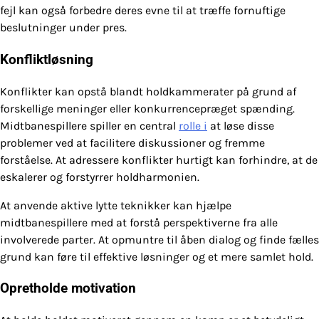
fejl kan også forbedre deres evne til at træffe fornuftige
beslutninger under pres.
Konfliktløsning
Konflikter kan opstå blandt holdkammerater på grund af
forskellige meninger eller konkurrencepræget spænding.
Midtbanespillere spiller en central
rolle i
at løse disse
problemer ved at facilitere diskussioner og fremme
forståelse. At adressere konflikter hurtigt kan forhindre, at de
eskalerer og forstyrrer holdharmonien.
At anvende aktive lytte teknikker kan hjælpe
midtbanespillere med at forstå perspektiverne fra alle
involverede parter. At opmuntre til åben dialog og finde fælles
grund kan føre til effektive løsninger og et mere samlet hold.
Opretholde motivation