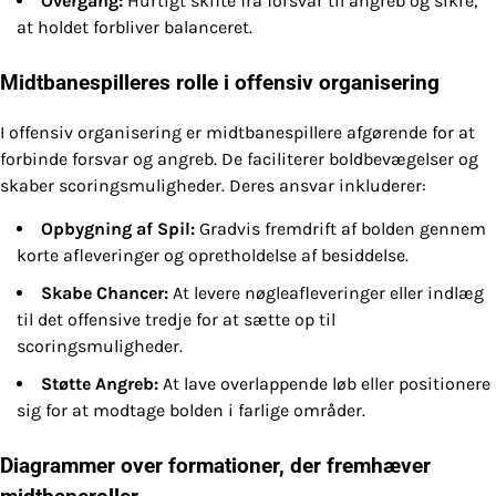
Overgang:
Hurtigt skifte fra forsvar til angreb og sikre,
at holdet forbliver balanceret.
Midtbanespilleres rolle i offensiv organisering
I offensiv organisering er midtbanespillere afgørende for at
forbinde forsvar og angreb. De faciliterer boldbevægelser og
skaber scoringsmuligheder. Deres ansvar inkluderer:
Opbygning af Spil:
Gradvis fremdrift af bolden gennem
korte afleveringer og opretholdelse af besiddelse.
Skabe Chancer:
At levere nøgleafleveringer eller indlæg
til det offensive tredje for at sætte op til
scoringsmuligheder.
Støtte Angreb:
At lave overlappende løb eller positionere
sig for at modtage bolden i farlige områder.
Diagrammer over formationer, der fremhæver