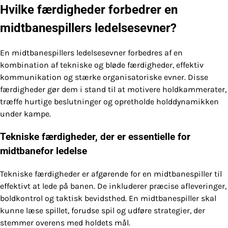
Hvilke færdigheder forbedrer en
midtbanespillers ledelsesevner?
En midtbanespillers ledelsesevner forbedres af en
kombination af tekniske og bløde færdigheder, effektiv
kommunikation og stærke organisatoriske evner. Disse
færdigheder gør dem i stand til at motivere holdkammerater,
træffe hurtige beslutninger og opretholde holddynamikken
under kampe.
Tekniske færdigheder, der er essentielle for
midtbanefor ledelse
Tekniske færdigheder er afgørende for en midtbanespiller til
effektivt at lede på banen. De inkluderer præcise afleveringer,
boldkontrol og taktisk bevidsthed. En midtbanespiller skal
kunne læse spillet, forudse spil og udføre strategier, der
stemmer overens med holdets mål.