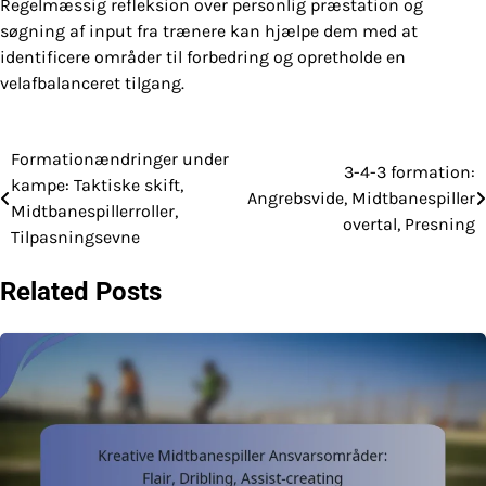
Regelmæssig refleksion over personlig præstation og
søgning af input fra trænere kan hjælpe dem med at
identificere områder til forbedring og opretholde en
velafbalanceret tilgang.
Formationændringer under
Post
3-4-3 formation:
kampe: Taktiske skift,
Angrebsvide, Midtbanespiller
navigation
Midtbanespillerroller,
overtal, Presning
Tilpasningsevne
Related Posts