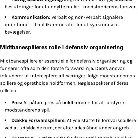
beslutninger for at udnytte huller i modstanderens forsvar.
Kommunikation:
Verbalt og non-verbalt signalere
intentioner til holdkammerater for at synkronisere
bevægelser.
Midtbanespilleres rolle i defensiv organisering
Midtbanespillere er essentielle for defensiv organisering og
fungerer ofte som den første forsvarslinje. Deres ansvar
inkluderer at interceptere afleveringer, følge modstanderens
spillere og opretholde holdformen. Nøgleaspekter af deres
rolle er:
Pres:
At påføre pres på boldbæreren for at forstyrre
modstanderens spil.
Dække Forsvarsspillere:
At yde støtte til forsvarsspillere
ved at udfylde de rum, der efterlades åbne under angreb.