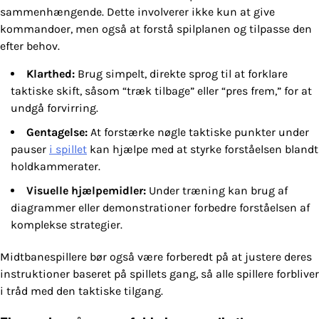
sammenhængende. Dette involverer ikke kun at give
kommandoer, men også at forstå spilplanen og tilpasse den
efter behov.
Klarthed:
Brug simpelt, direkte sprog til at forklare
taktiske skift, såsom “træk tilbage” eller “pres frem,” for at
undgå forvirring.
Gentagelse:
At forstærke nøgle taktiske punkter under
pauser
i spillet
kan hjælpe med at styrke forståelsen blandt
holdkammerater.
Visuelle hjælpemidler:
Under træning kan brug af
diagrammer eller demonstrationer forbedre forståelsen af
komplekse strategier.
Midtbanespillere bør også være forberedt på at justere deres
instruktioner baseret på spillets gang, så alle spillere forbliver
i tråd med den taktiske tilgang.