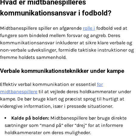
Hvad er midtbanespilleres
kommunikationsansvar i fodbold?
Midtbanespillere spiller en afgørende
rolle i
fodbold ved at
fungere som bindeled mellem forsvar og angreb. Deres
kommunikationsansvar inkluderer at sikre klare verbale og
non-verbale udvekslinger, formidle taktiske instruktioner og
fremme holdets sammenhold.
Verbale kommunikationsteknikker under kampe
Effektiv verbal kommunikation er essentiel
for
midtbanespillere
til at vejlede deres holdkammerater under
kampe. De bør bruge klart og præcist sprog til hurtigt at
videregive information, især i pressede situationer.
Kalde på bolden:
Midtbanespillere bør bruge direkte
sætninger som “mand på” eller “drej” for at informere
holdkammerater om deres muligheder.