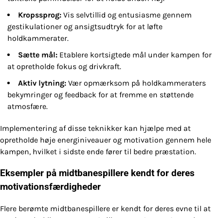
Kropssprog:
Vis selvtillid og entusiasme gennem
gestikulationer og ansigtsudtryk for at løfte
holdkammerater.
Sætte mål:
Etablere kortsigtede mål under kampen for
at opretholde fokus og drivkraft.
Aktiv lytning:
Vær opmærksom på holdkammeraters
bekymringer og feedback for at fremme en støttende
atmosfære.
Implementering af disse teknikker kan hjælpe med at
opretholde høje energiniveauer og motivation gennem hele
kampen, hvilket i sidste ende fører til bedre præstation.
Eksempler på midtbanespillere kendt for deres
motivationsfærdigheder
Flere berømte midtbanespillere er kendt for deres evne til at