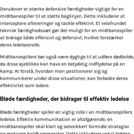
Derudover er stærke defensive færdigheder vigtige for en
midtbanespiller til at støtte baglinjen. Dette inkluderer at
interceptere afleveringer og tackle effektivt. Et velafrundet
teknisk færdighedssæt gør det muligt for en midtbanespiller
at bidrage både offensivt og defensivt, hvilket forstærker
deres ledelsesrolle.
Midtbanespillere bør også være dygtige til at udføre dødbolde,
da disse øjeblikke kan have en betydelig indflydelse på en
kamp. At forstå, hvordan man positionerer sig og
kommunikerer under disse situationer, kan forbedre deres
effektivitet som ledere.
Bløde færdigheder, der bidrager til effektiv ledelse
Bløde færdigheder spiller en vigtig rolle i en midtbanespillers
ledelse. Effektiv kommunikation er altafgørende; en
midtbanespiller skal klart og selvsikkert formidle strategier
og motivere holdkammerater. Dette inkluderer vokal ledelse