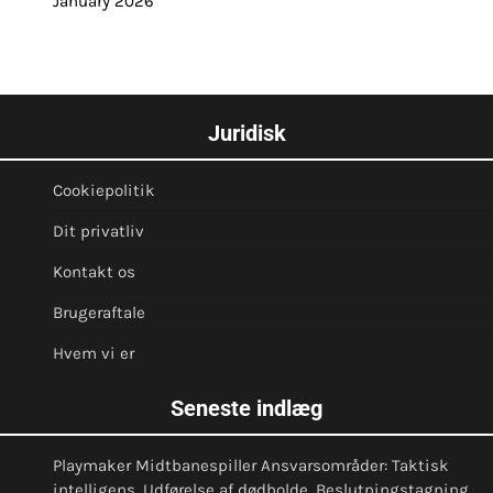
January 2026
Juridisk
Cookiepolitik
Dit privatliv
Kontakt os
Brugeraftale
Hvem vi er
Seneste indlæg
Playmaker Midtbanespiller Ansvarsområder: Taktisk
intelligens, Udførelse af dødbolde, Beslutningstagning