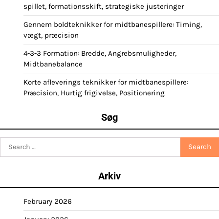
spillet, formationsskift, strategiske justeringer
Gennem boldteknikker for midtbanespillere: Timing,
vægt, præcision
4-3-3 Formation: Bredde, Angrebsmuligheder,
Midtbanebalance
Korte afleverings teknikker for midtbanespillere:
Præcision, Hurtig frigivelse, Positionering
Søg
Search
for:
Arkiv
February 2026