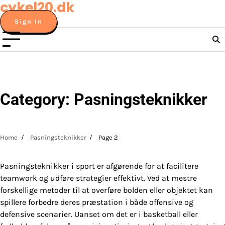
cykel20.dk
Skip
to
Sign In
content
Category:
Pasningsteknikker
Home
Pasningsteknikker
Page 2
Pasningsteknikker i sport er afgørende for at facilitere
teamwork og udføre strategier effektivt. Ved at mestre
forskellige metoder til at overføre bolden eller objektet kan
spillere forbedre deres præstation i både offensive og
defensive scenarier. Uanset om det er i basketball eller